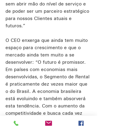
sem abrir mão do nível de serviço e 
de poder ser um parceiro estratégico 
para nossos Clientes atuais e 
futuros.”
O CEO enxerga que ainda tem muito 
espaço para crescimento e que o 
mercado ainda tem muito a se 
desenvolver: “O futuro é promissor. 
Em países com economias mais 
desenvolvidas, o Segmento de Rental 
é praticamente dez vezes maior que 
o do Brasil. A economia brasileira 
está evoluindo e também absorverá 
esta tendência. Com o aumento da 
competitividade e busca cada vez 
maior de eficiência, os recursos 
financeiros se voltarão cada vez 
mais para o seu próprio core 