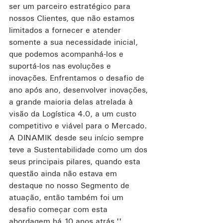
ser um parceiro estratégico para 
nossos Clientes, que não estamos 
limitados a fornecer e atender 
somente a sua necessidade inicial, 
que podemos acompanhá-los e 
suportá-los nas evoluções e 
inovações. Enfrentamos o desafio de 
ano após ano, desenvolver inovações, 
a grande maioria delas atrelada à 
visão da Logística 4.0, a um custo 
competitivo e viável para o Mercado. 
A DINAMIK desde seu início sempre 
teve a Sustentabilidade como um dos 
seus principais pilares, quando esta 
questão ainda não estava em 
destaque no nosso Segmento de 
atuação, então também foi um 
desafio começar com esta 
abordagem há 10 anos atrás.
'', 