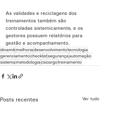
As validades e reciclagens dos 
treinamentos também são 
controladas sistemicamente, e os 
gestores possuem relatórios para 
gestão e acompanhamento.
dinamik
melhoria
desenvolvimento
tecnologia
gerenciamento
checklist
segurança
automação
sistema
metodologia
csicargo
treinamento
Ver tudo
Posts recentes