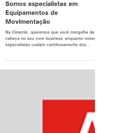
8 de fev. de 2024
1 min de leitura
Somos especialistas em
Equipamentos de
Movimentação
Na Dinamik, queremos que você mergulhe de
cabeça no seu core business, enquanto nossos
especialistas cuidam carinhosamente dos
seus...