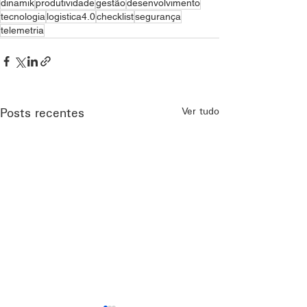
dinamik
produtividade
gestão
desenvolvimento
tecnologia
logistica4.0
checklist
segurança
telemetria
Ver tudo
Posts recentes