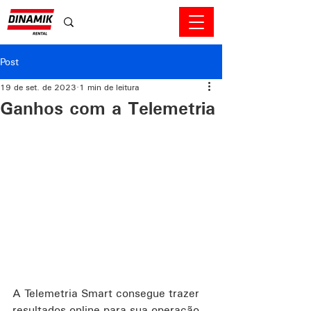
Post
19 de set. de 2023
1 min de leitura
Ganhos com a Telemetria
A Telemetria Smart consegue trazer 
resultados online para sua operação, 